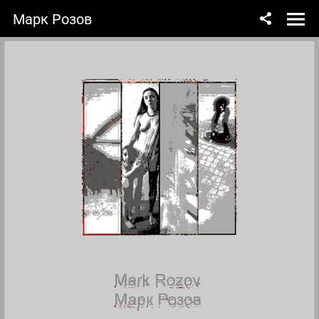
Марк Розов