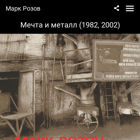
Марк Розов
Мечта и металл (1982, 2002)