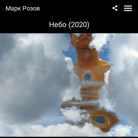
Марк Розов
Небо (2020)