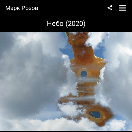
Марк Розов
Небо (2020)