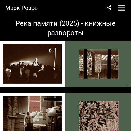
Марк Розов
Река памяти (2025) - книжные
развороты